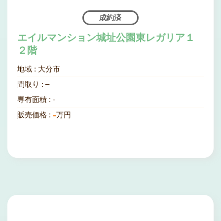
成約済
エイルマンション城址公園東レガリア１
２階
地域 :
大分市
間取り :
–
専有面積 :
-
-
販売価格 :
万円
物件情報を見てみる
戸建て