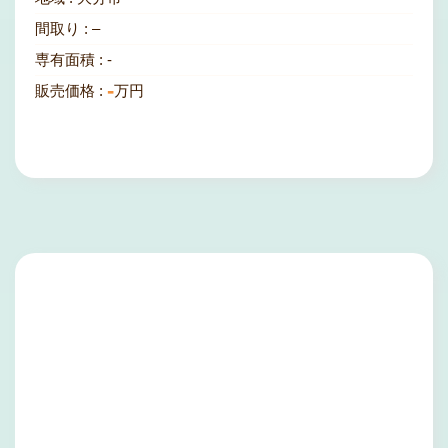
間取り :
–
専有面積 :
-
-
販売価格 :
万円
物件情報を見てみる
戸建て