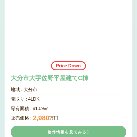
Price Down
大分市大字佐野平屋建てC棟
地域 :
大分市
間取り :
4
LDK
専有面積 :
91.09㎡
2,980
販売価格 :
万円
物件情報を見てみる