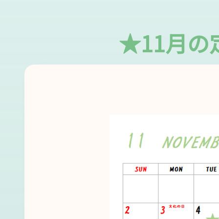
★11月の