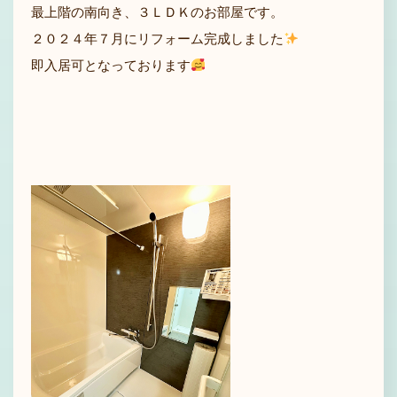
最上階の南向き、３ＬＤＫのお部屋です。
２０２４年７月にリフォーム完成しました
即入居可となっております