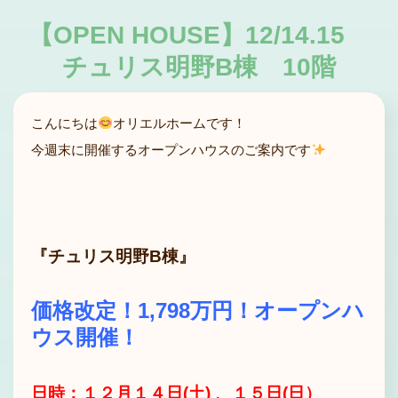
【OPEN HOUSE】12/14.15
チュリス明野B棟 10階
こんにちは
オリエルホームです！
今週末に開催するオープンハウスのご案内です
『チュリス明野B棟』
価格改定！1,798万円！オープンハ
ウス開催！
日時：１２
月１４日(土) 、１５日(日）