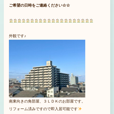
ご希望の日時をご連絡ください☆☆
外観です♪
南東向きの角部屋、３ＬＤＫのお部屋です。
リフォーム済みですので即入居可能です