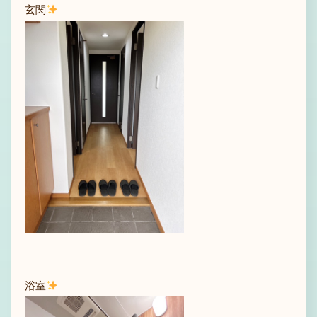
玄関
浴室