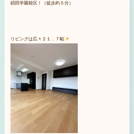
碩田学園校区！（徒歩約５分）
リビングは広々２１．７帖