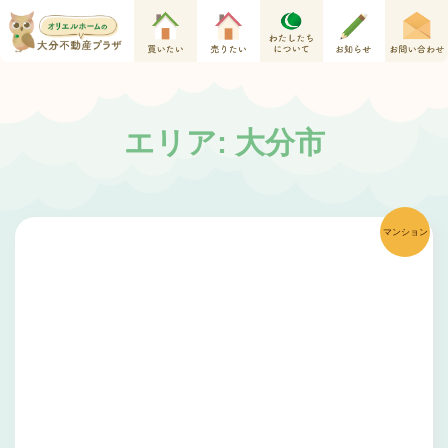
エリア: 大分市
マンション