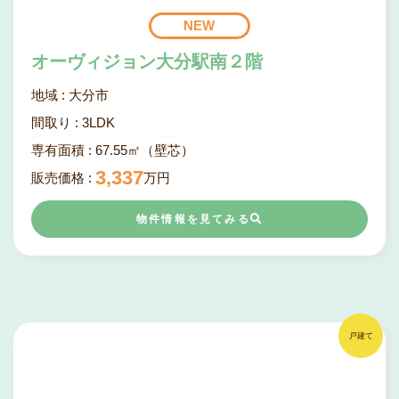
NEW
オーヴィジョン大分駅南２階
地域 :
大分市
間取り :
3
LDK
専有面積 :
67.55㎡（壁芯）
3,337
販売価格 :
万円
物件情報を見てみる
戸建て