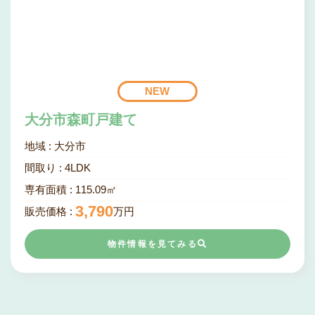
NEW
大分市森町戸建て
地域 :
大分市
間取り :
4
LDK
専有面積 :
115.09㎡
3,790
販売価格 :
万円
物件情報を見てみる