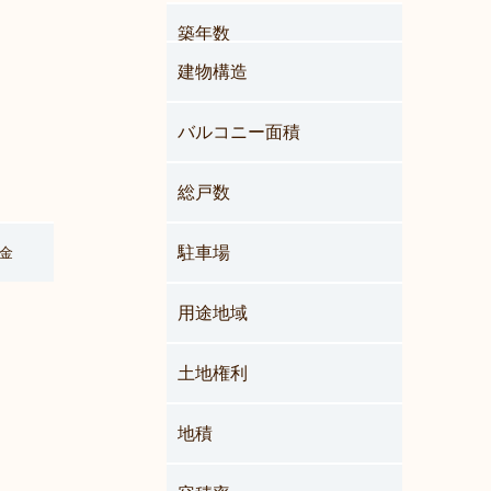
築年数
建物構造
バルコニー面積
総戸数
駐車場
金
用途地域
土地権利
地積