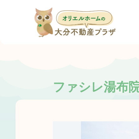
ファシレ湯布