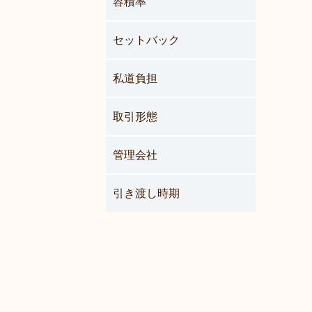
容積率
セットバック
私道負担
取引形態
管理会社
引き渡し時期