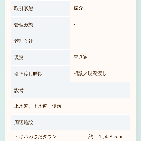
媒介
取引形態
-
管理形態
-
管理会社
空き家
現況
相談／現況渡し
引き渡し時期
設備
上水道、下水道、側溝
周辺施設
トキハわさだタウン
約 １,４８５ｍ