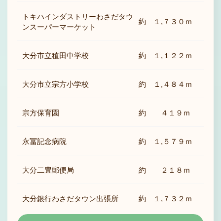
トキハインダストリーわさだタウ
約 １,７３０ｍ
ンスーパーマーケット
大分市立稙田中学校
約 １,１２２ｍ
大分市立宗方小学校
約 １,４８４ｍ
宗方保育園
約 ４１９ｍ
永冨記念病院
約 １,５７９ｍ
大分二豊郵便局
約 ２１８ｍ
大分銀行わさだタウン出張所
約 １,７３２ｍ