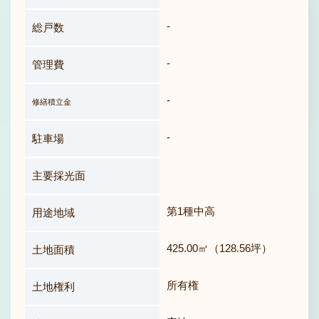
-
総戸数
-
管理費
-
修繕積立金
-
駐車場
主要採光面
第1種中高
用途地域
425.00㎡（128.56坪）
土地面積
所有権
土地権利