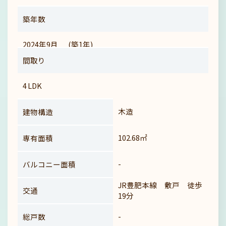
築年数
(築1年)
2024年9月
間取り
4
LDK
木造
建物構造
102.68㎡
専有面積
-
バルコニー面積
JR豊肥本線 敷戸 徒歩
交通
19分
-
総戸数