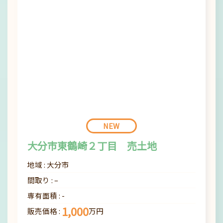
NEW
大分市東鶴崎２丁目 売土地
地域 :
大分市
間取り :
–
専有面積 :
-
1,000
販売価格 :
万円