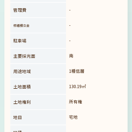
-
管理費
-
修繕積立金
-
駐車場
南
主要採光面
1種低層
用途地域
130.19㎡
土地面積
所有権
土地権利
宅地
地目