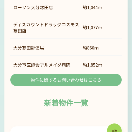
ローソン大分寒田店
約1,044ｍ
ディスカウントドラッグコスモス
約1,077ｍ
寒田店
大分寒田郵便局
約860ｍ
大分市医師会アルメイダ病院
約1,852ｍ
物件に関する
お問い合わせはこちら
新着物件一覧
土地