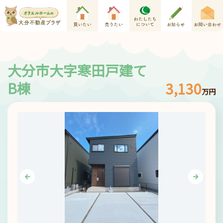
大分市大字寒田戸建て
B棟
3,130
万円