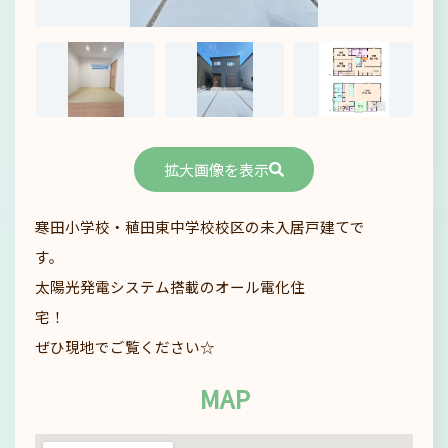
拡大画像を表示
寒田小学校・稙田東中学校校区の未入居戸建てで
す
太陽光発電システム搭載のオール電化住
宅
ぜひ現地でご覧ください☆
MAP