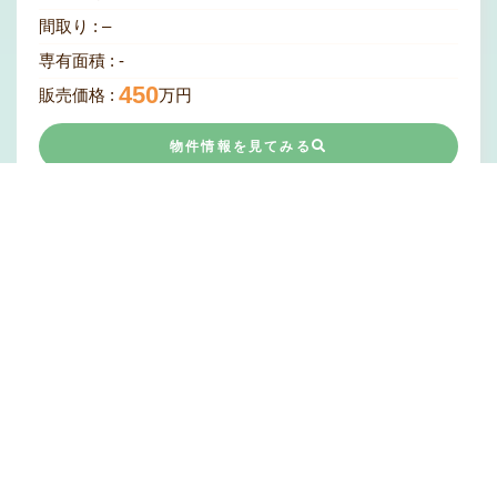
間取り :
–
専有面積 :
-
450
販売価格 :
万円
物件情報を見てみる
土地